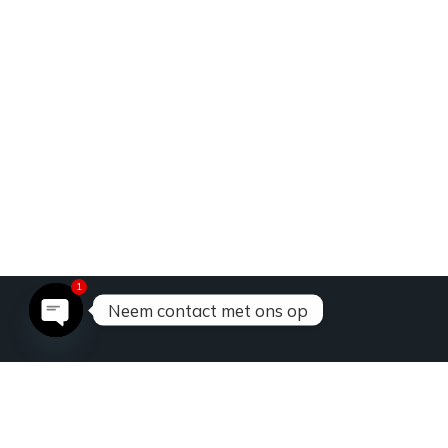
1
Neem contact met ons op
open spraakzaam
+32 2 512.01.01