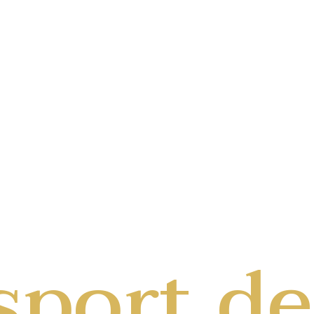
sport de