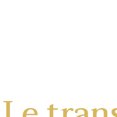
Le tran